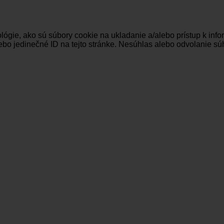
ógie, ako sú súbory cookie na ukladanie a/alebo prístup k inf
ebo jedinečné ID na tejto stránke. Nesúhlas alebo odvolanie súh