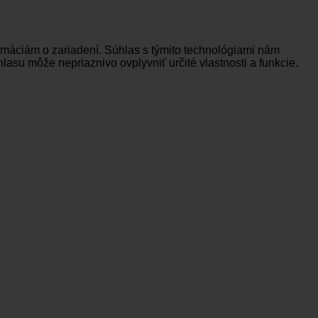
ormáciám o zariadení. Súhlas s týmito technológiami nám
lasu môže nepriaznivo ovplyvniť určité vlastnosti a funkcie.