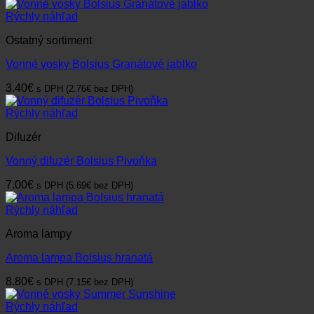
Rýchly náhľad
Ostatný sortiment
Vonné vosky Bolsius Granátové jablko
3.40
€
s DPH (
2.76
€
bez DPH)
Rýchly náhľad
Difuzér
Vonný difuzér Bolsius Pivoňka
7.00
€
s DPH (
5.69
€
bez DPH)
Rýchly náhľad
Aroma lampy
Aroma lampa Bolsius hranatá
8.80
€
s DPH (
7.15
€
bez DPH)
Rýchly náhľad