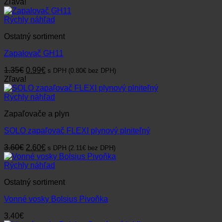
Zľava!
Rýchly náhľad
Ostatný sortiment
Zapalovač GH11
Pôvodná
Aktuálna
1.35
€
0.99
€
s DPH (
0.80
€
bez DPH)
cena
cena
Zľava!
bola:
je:
1.35€.
0.99€.
Rýchly náhľad
Zapaľovače a plyn
SOLO zapaľovač FLEXI plynový plniteľný
Pôvodná
Aktuálna
3.60
€
2.60
€
s DPH (
2.11
€
bez DPH)
cena
cena
bola:
je:
Rýchly náhľad
3.60€.
2.60€.
Ostatný sortiment
Vonné vosky Bolsius Pivoňka
3.40
€